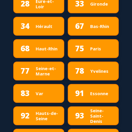
Eure-et-
28
33
Gironde
Loir
34
67
Hérault
Bas-Rhin
68
75
Haut-Rhin
Paris
Seine-et-
77
78
Yvelines
Marne
83
91
Var
Essonne
Seine-
Hauts-de-
92
93
Saint-
Seine
Denis