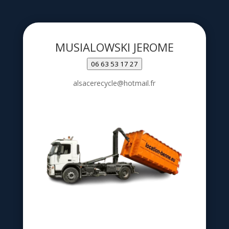
MUSIALOWSKI JEROME
06 63 53 17 27
alsacerecycle@hotmail.fr