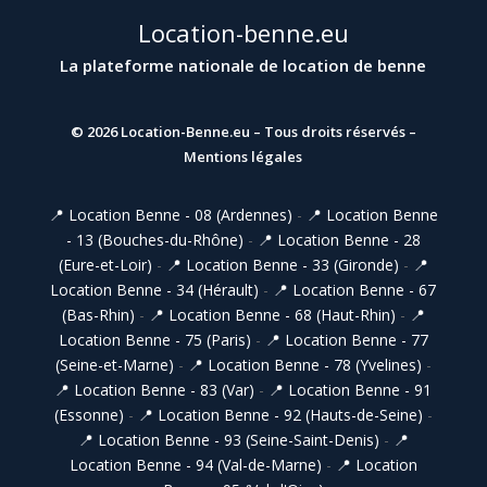
Location-benne.eu
La plateforme nationale de location de benne
© 2026
Location-Benne.eu
– Tous droits réservés –
Mentions légales
📍 Location Benne - 08 (Ardennes)
-
📍 Location Benne
- 13 (Bouches-du-Rhône)
-
📍 Location Benne - 28
(Eure-et-Loir)
-
📍 Location Benne - 33 (Gironde)
-
📍
Location Benne - 34 (Hérault)
-
📍 Location Benne - 67
(Bas-Rhin)
-
📍 Location Benne - 68 (Haut-Rhin)
-
📍
Location Benne - 75 (Paris)
-
📍 Location Benne - 77
(Seine-et-Marne)
-
📍 Location Benne - 78 (Yvelines)
-
📍 Location Benne - 83 (Var)
-
📍 Location Benne - 91
(Essonne)
-
📍 Location Benne - 92 (Hauts-de-Seine)
-
📍 Location Benne - 93 (Seine-Saint-Denis)
-
📍
Location Benne - 94 (Val-de-Marne)
-
📍 Location