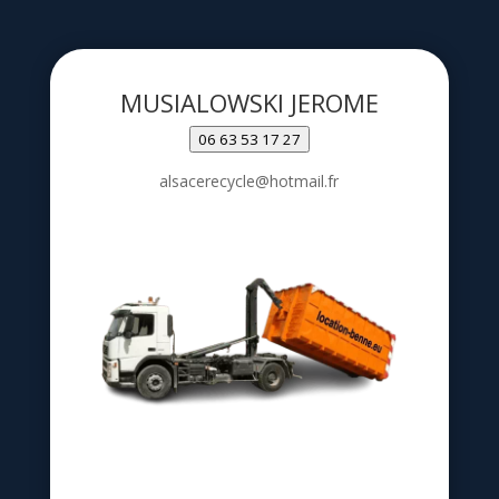
MUSIALOWSKI JEROME
06 63 53 17 27
alsacerecycle@hotmail.fr